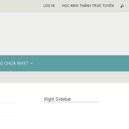
LOG IN
HỌC KINH THÁNH TRỰC TUYẾN
G CHÚA NHẬT
Right Sidebar