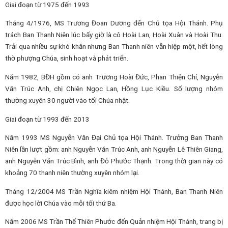
Giai đoạn từ 1975 đến 1993
Tháng 4/1976, MS Trương Đoan Dương đến Chủ tọa Hội Thánh. Phụ
trách Ban Thanh Niên lúc bấy giờ là cô Hoài Lan, Hoài Xuân và Hoài Thu.
Trải qua nhiều sự khó khăn nhưng Ban Thanh niên vẫn hiệp một, hết lòng
thờ phượng Chúa, sinh hoạt và phát triển.
Năm 1982, BĐH gồm có anh Trương Hoài Đức, Phan Thiện Chí, Nguyễn
Văn Trúc Anh, chị Chiên Ngọc Lan, Hồng Lục Kiều. Số lượng nhóm
thường xuyên 30 người vào tối Chúa nhật.
Giai đoạn từ 1993 đến 2013
Năm 1993 MS Nguyễn Văn Đại Chủ tọa Hội Thánh. Trưởng Ban Thanh
Niên lần lượt gồm: anh Nguyễn Văn Trúc Anh, anh Nguyễn Lê Thiên Giang,
anh Nguyễn Văn Trúc Bình, anh Đỗ Phước Thạnh. Trong thời gian này có
khoảng 70 thanh niên thường xuyên nhóm lại.
Tháng 12/2004 MS Trần Nghĩa kiêm nhiệm Hội Thánh, Ban Thanh Niên
được học lời Chúa vào mỗi tối thứ Ba.
Năm 2006 MS Trần Thế Thiên Phước đến Quản nhiệm Hội Thánh, trang bị