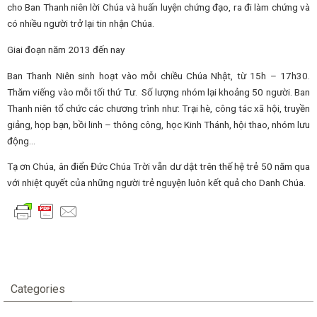
cho Ban Thanh niên lời Chúa và huấn luyện chứng đạo, ra đi làm chứng và
có nhiều người trở lại tin nhận Chúa.
Giai đoạn năm 2013 đến nay
Ban Thanh Niên sinh hoạt vào mỗi chiều Chúa Nhật, từ 15h – 17h30.
Thăm viếng vào mỗi tối thứ Tư.
Số lượng nhóm lại khoảng 50 người. Ban
Thanh niên tổ chức các chương trình như: Trại hè, công tác xã hội, truyền
giảng, họp bạn, bồi linh – thông công, học Kinh Thánh, hội thao, nhóm lưu
động…
Tạ ơn Chúa, ân điển Đức Chúa Trời vẫn dư dật trên thế hệ trẻ 50 năm qua
với nhiệt quyết của những người trẻ nguyện luôn kết quả cho Danh Chúa.
Categories