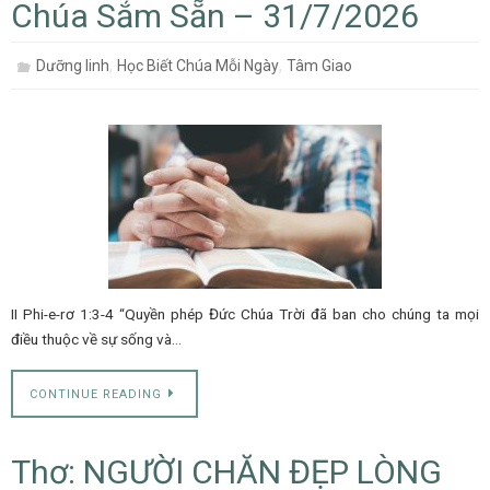
Chúa Sắm Sẵn – 31/7/2026
,
,
Dưỡng linh
Học Biết Chúa Mỗi Ngày
Tâm Giao
II Phi-e-rơ 1:3-4 “Quyền phép Đức Chúa Trời đã ban cho chúng ta mọi
điều thuộc về sự sống và…
CONTINUE READING
Thơ: NGƯỜI CHĂN ĐẸP LÒNG