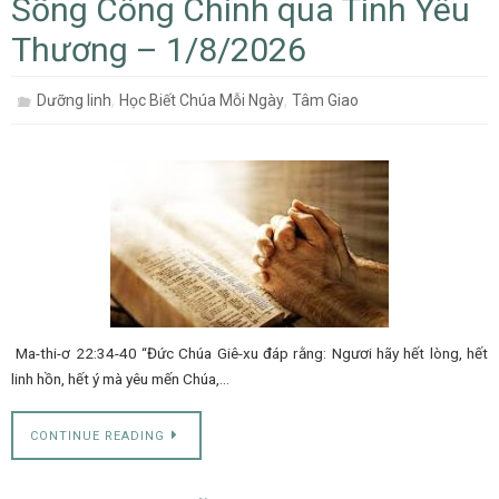
Sống Công Chính qua Tình Yêu
Thương – 1/8/2026
,
,
Dưỡng linh
Học Biết Chúa Mỗi Ngày
Tâm Giao
Ma-thi-ơ 22:34-40 “Đức Chúa Giê-xu đáp rằng: Ngươi hãy hết lòng, hết
linh hồn, hết ý mà yêu mến Chúa,…
CONTINUE READING