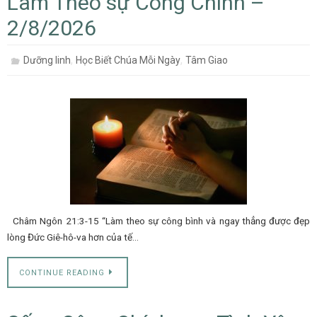
Làm Theo sự Công Chính –
2/8/2026
,
,
Dưỡng linh
Học Biết Chúa Mỗi Ngày
Tâm Giao
Châm Ngôn 21:3-15 “Làm theo sự công bình và ngay thẳng được đẹp
lòng Đức Giê-hô-va hơn của tế…
CONTINUE READING