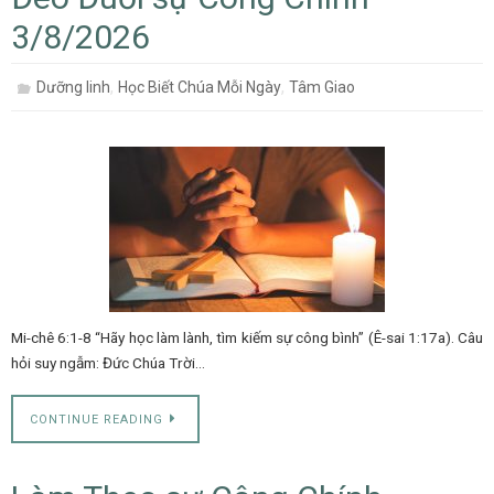
3/8/2026
,
,
Dưỡng linh
Học Biết Chúa Mỗi Ngày
Tâm Giao
Mi-chê 6:1-8 “Hãy học làm lành, tìm kiếm sự công bình” (Ê-sai 1:17a). Câu
hỏi suy ngẫm: Đức Chúa Trời…
CONTINUE READING