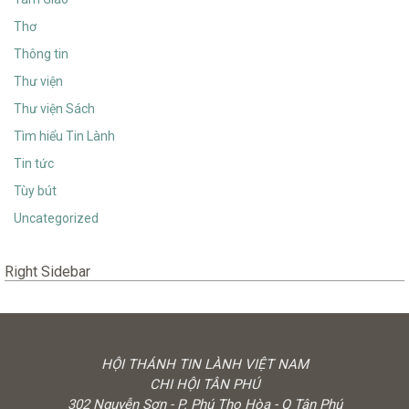
Thơ
Thông tin
Thư viện
Thư viện Sách
Tìm hiểu Tin Lành
Tin tức
Tùy bút
Uncategorized
Right Sidebar
HỘI THÁNH TIN LÀNH VIỆT NAM
CHI HỘI TÂN PHÚ
302 Nguyễn Sơn - P. Phú Thọ Hòa - Q Tân Phú