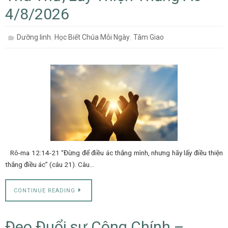
4/8/2026
,
,
Dưỡng linh
Học Biết Chúa Mỗi Ngày
Tâm Giao
Rô-ma 12:14-21 “Đừng để điều ác thắng mình, nhưng hãy lấy điều thiện
thắng điều ác” (câu 21). Câu…
CONTINUE READING
Đeo Đuổi sự Công Chính –