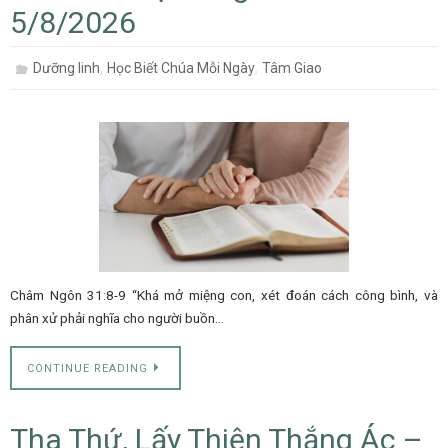
5/8/2026
,
,
Dưỡng linh
Học Biết Chúa Mỗi Ngày
Tâm Giao
Châm Ngôn 31:8-9 “Khá mở miệng con, xét đoán cách công bình, và
phân xử phải nghĩa cho người buồn…
CONTINUE READING
Tha Thứ, Lấy Thiện Thắng Ác –