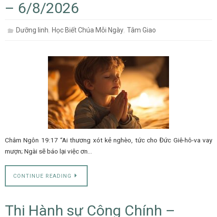
– 6/8/2026
,
,
Dưỡng linh
Học Biết Chúa Mỗi Ngày
Tâm Giao
Châm Ngôn 19:17 “Ai thương xót kẻ nghèo, tức cho Đức Giê-hô-va vay
mượn; Ngài sẽ báo lại việc ơn…
CONTINUE READING
Thi Hành sự Công Chính –