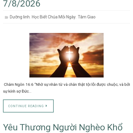
7/8/2026
,
,
Dưỡng linh
Học Biết Chúa Mỗi Ngày
Tâm Giao
Châm Ngôn 16:6 “Nhờ sự nhân từ và chân thật tội lỗi được chuộc; và bởi
sự kính sợ Đức…
CONTINUE READING
Yêu Thương Người Nghèo Khổ