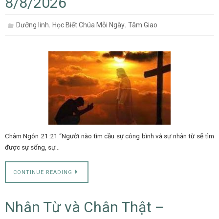
8/8/2026
,
,
Dưỡng linh
Học Biết Chúa Mỗi Ngày
Tâm Giao
Châm Ngôn 21:21 “Người nào tìm cầu sự công bình và sự nhân từ sẽ tìm
được sự sống, sự…
CONTINUE READING
Nhân Từ và Chân Thật –