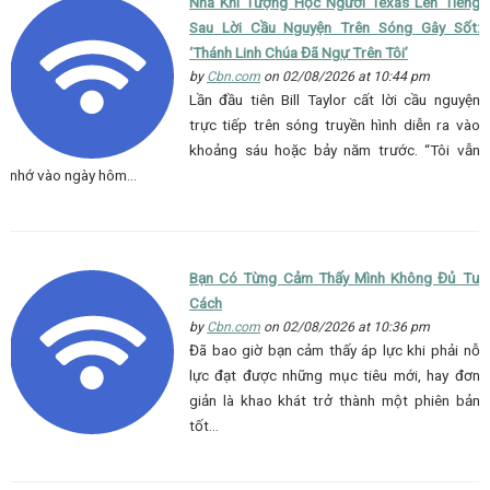
Nhà Khí Tượng Học Người Texas Lên Tiếng
Sau Lời Cầu Nguyện Trên Sóng Gây Sốt:
‘Thánh Linh Chúa Đã Ngự Trên Tôi’
by
Cbn.com
on 02/08/2026 at 10:44 pm
Lần đầu tiên Bill Taylor cất lời cầu nguyện
trực tiếp trên sóng truyền hình diễn ra vào
khoảng sáu hoặc bảy năm trước. “Tôi vẫn
nhớ vào ngày hôm…
Bạn Có Từng Cảm Thấy Mình Không Đủ Tư
Cách
by
Cbn.com
on 02/08/2026 at 10:36 pm
Đã bao giờ bạn cảm thấy áp lực khi phải nỗ
lực đạt được những mục tiêu mới, hay đơn
giản là khao khát trở thành một phiên bản
tốt…