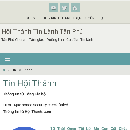
Skip
to
content
LOG IN
HỌC KINH THÁNH TRỰC TUYẾN
Hội Thánh Tin Lành Tân Phú
Tân Phú Church - Tâm giao - Dưỡng linh - Cơ đốc - Tin lành
Home
Tin Hội Thánh
Tin Hội Thánh
Thông tin từ Tổng liên hội
Error: Ajax nonce security check failed.
Thông tin từ Hội Thánh. com
10 Thói Quen Tội Lỗi Mà Con Cái Chúa