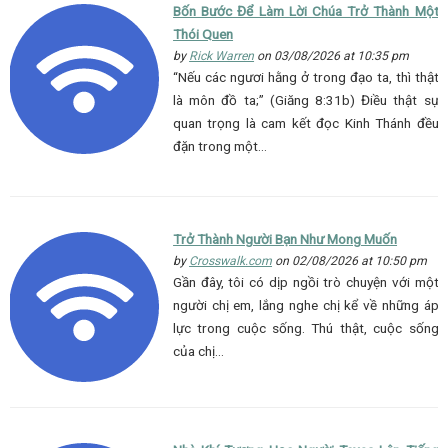
Bốn Bước Để Làm Lời Chúa Trở Thành Một
Thói Quen
by
Rick Warren
on 03/08/2026 at 10:35 pm
“Nếu các ngươi hằng ở trong đạo ta, thì thật
là môn đồ ta;” (Giăng 8:31b) Điều thật sự
quan trọng là cam kết đọc Kinh Thánh đều
đặn trong một…
Trở Thành Người Bạn Như Mong Muốn
by
Crosswalk.com
on 02/08/2026 at 10:50 pm
Gần đây, tôi có dịp ngồi trò chuyện với một
người chị em, lắng nghe chị kể về những áp
lực trong cuộc sống. Thú thật, cuộc sống
của chị…