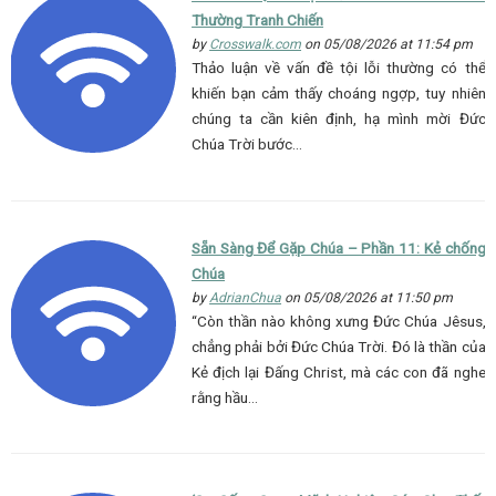
Thường Tranh Chiến
by
Crosswalk.com
on 05/08/2026 at 11:54 pm
Thảo luận về vấn đề tội lỗi thường có thể
khiến bạn cảm thấy choáng ngợp, tuy nhiên
chúng ta cần kiên định, hạ mình mời Đức
Chúa Trời bước…
Sẵn Sàng Để Gặp Chúa – Phần 11: Kẻ chống
Chúa
by
AdrianChua
on 05/08/2026 at 11:50 pm
“Còn thần nào không xưng Đức Chúa Jêsus,
chẳng phải bởi Đức Chúa Trời. Đó là thần của
Kẻ địch lại Đấng Christ, mà các con đã nghe
rằng hầu…