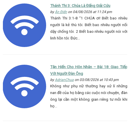
Thánh Thi 3: Chúa Là Đấng Giải Cứu
by
Ân Điển
on 04/08/2026 at 11:24 pm
Thánh Thi 3:1-8 “1 CHÚA ơi! Biết bao nhiêu
người là kẻ thù tôi. Biết bao nhiêu người nổi
dậy chống tôi. 2 Biết bao nhiêu người nói với
linh hồn tôi: Đức…
Tận Hiến Cho Hôn Nhân – Bài 18: Giao Tiếp
Với Người Đàn Ông
by
AdrianChua
on 03/08/2026 at 10:43 pm
Không như phụ nữ thường hay xử lí những
nan đề của họ bằng các cuộc nói chuyện, đàn
ông lại cần một không gian riêng tư mỗi khi
họ…