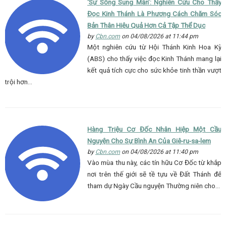
‘Sự Sống Sung Mãn’: Nghiên Cứu Cho Thấy
Đọc Kinh Thánh Là Phương Cách Chăm Sóc
Bản Thân Hiệu Quả Hơn Cả Tập Thể Dục
by
Cbn.com
on 04/08/2026 at 11:44 pm
Một nghiên cứu từ Hội Thánh Kinh Hoa Kỳ
(ABS) cho thấy việc đọc Kinh Thánh mang lại
kết quả tích cực cho sức khỏe tinh thần vượt
trội hơn…
Hàng Triệu Cơ Đốc Nhân Hiệp Một Cầu
Nguyện Cho Sự Bình An Của Giê-ru-sa-lem
by
Cbn.com
on 04/08/2026 at 11:40 pm
Vào mùa thu này, các tín hữu Cơ Đốc từ khắp
nơi trên thế giới sẽ tề tựu về Đất Thánh để
tham dự Ngày Cầu nguyện Thường niên cho…