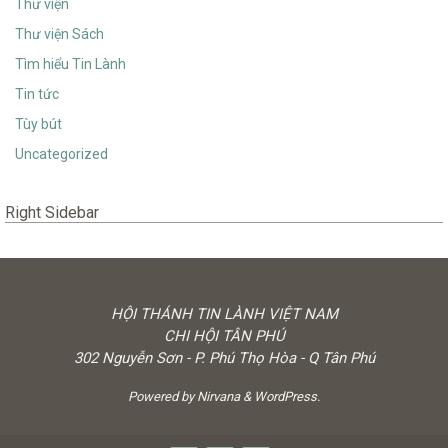
Thư viện
Thư viện Sách
Tìm hiểu Tin Lành
Tin tức
Tùy bút
Uncategorized
Right Sidebar
HỘI THÁNH TIN LÀNH VIỆT NAM
CHI HỘI TÂN PHÚ
302 Nguyễn Sơn - P. Phú Thọ Hòa - Q Tân Phú
Powered by
Nirvana
&
WordPress.