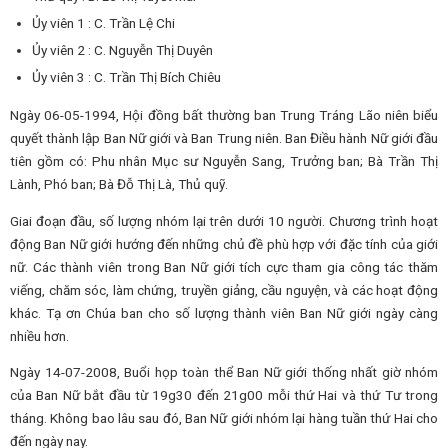
Ủy viên 1 : C. Trần Lệ Chi
Ủy viên 2 : C. Nguyễn Thị Duyên
Ủy viên 3 : C. Trần Thị Bích Chiêu
Ngày 06-05-1994, Hội đồng bất thường ban Trung Tráng Lão niên biểu
quyết thành lập Ban Nữ giới và Ban Trung niên. Ban Điều hành Nữ giới đầu
tiên gồm có: Phu nhân Mục sư Nguyễn Sang, Trưởng ban; Bà Trần Thị
Lành, Phó ban; Bà Đỗ Thị Là, Thủ quỹ.
Giai đoạn đầu, số lượng nhóm lại trên dưới 10 người. Chương trình hoạt
động Ban Nữ giới hướng đến những chủ đề phù hợp với đặc tính của giới
nữ. Các thành viên trong Ban Nữ giới tích cực tham gia công tác thăm
viếng, chăm sóc, làm chứng, truyền giảng, cầu nguyện, và các hoạt động
khác. Tạ ơn Chúa ban cho số lượng thành viên Ban Nữ giới ngày càng
nhiều hơn.
Ngày 14-07-2008, Buổi họp toàn thể Ban Nữ giới thống nhất giờ nhóm
của Ban Nữ bắt đầu từ 19g30 đến 21g00 mỗi thứ Hai và thứ Tư trong
tháng. Không bao lâu sau đó, Ban Nữ giới nhóm lại hàng tuần thứ Hai cho
đến ngày nay.