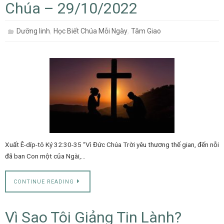
Chúa – 29/10/2022
,
,
Dưỡng linh
Học Biết Chúa Mỗi Ngày
Tâm Giao
Xuất Ê-díp-tô Ký 32:30-35 “Vì Đức Chúa Trời yêu thương thế gian, đến nỗi
đã ban Con một của Ngài,…
CONTINUE READING
Vì Sao Tôi Giảng Tin Lành?