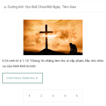
,
,
Dưỡng linh
Học Biết Chúa Mỗi Ngày
Tâm Giao
II Cô-rinh-tô 6:1-10 “Chúng tôi chẳng làm cho ai vấp phạm, hầu cho chức
vụ của mình khỏi bị một…
CONTINUE READING
1
2
3
4
5