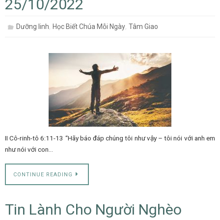
25/10/2022
,
,
Dưỡng linh
Học Biết Chúa Mỗi Ngày
Tâm Giao
II Cô-rinh-tô 6:11-13 “Hãy báo đáp chúng tôi như vậy – tôi nói với anh em
như nói với con…
CONTINUE READING
Tin Lành Cho Người Nghèo