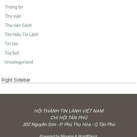
Thông tin
Thư viện
Thư viện Sách
Tìm hiểu Tin Lành
Tin tức
Tùy bút
Uncategorized
Right Sidebar
HỘI THÁNH TIN LÀNH VIỆT NAM
CHI HỘI TÂN PHÚ
302 Nguyễn Sơn - P. Phú Thọ Hòa - Q Tân Phú
Powered by
Nirvana
&
WordPress.