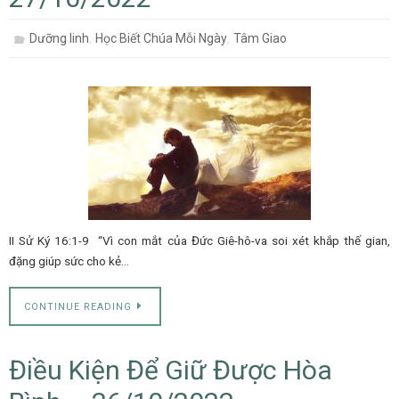
,
,
Dưỡng linh
Học Biết Chúa Mỗi Ngày
Tâm Giao
II Sử Ký 16:1-9 “Vì con mắt của Đức Giê-hô-va soi xét khắp thế gian,
đặng giúp sức cho kẻ…
CONTINUE READING
Điều Kiện Để Giữ Được Hòa