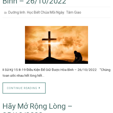
Bình – 26/10/2022
,
,
Dưỡng linh
Học Biết Chúa Mỗi Ngày
Tâm Giao
II Sử Ký 15:8-19 Điều Kiện Để Giữ Được Hòa Bình – 26/10/2022 “Chúng
toan ước nhau hết lòng hết…
CONTINUE READING
Hãy Mở Rộng Lòng –