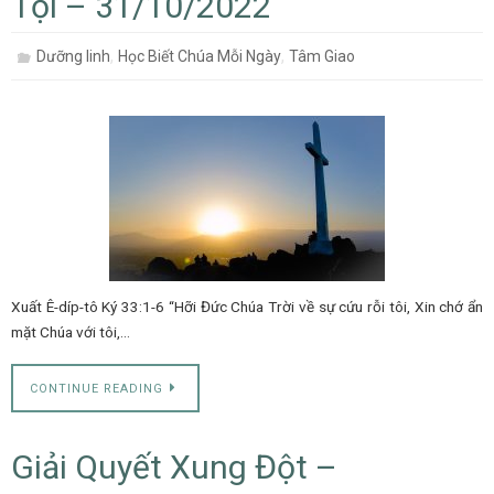
Tội – 31/10/2022
,
,
Dưỡng linh
Học Biết Chúa Mỗi Ngày
Tâm Giao
Xuất Ê-díp-tô Ký 33:1-6 “Hỡi Đức Chúa Trời về sự cứu rỗi tôi, Xin chớ ẩn
mặt Chúa với tôi,…
CONTINUE READING
Giải Quyết Xung Đột –