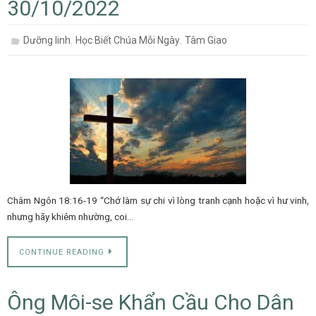
30/10/2022
,
,
Dưỡng linh
Học Biết Chúa Mỗi Ngày
Tâm Giao
Châm Ngôn 18:16-19 “Chớ làm sự chi vì lòng tranh cạnh hoặc vì hư vinh,
nhưng hãy khiêm nhường, coi…
CONTINUE READING
Ông Môi-se Khẩn Cầu Cho Dân