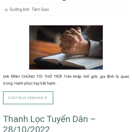
,
Dưỡng linh
Tâm Giao
GIA ĐÌNH CHÚNG TÔI THỜ TRỜI Trên khắp thế giới, gia đình là quan
trọng. Hạnh phúc hay bất hạnh…
CONTINUE READING
Thanh Lọc Tuyển Dân –
28/10/2022