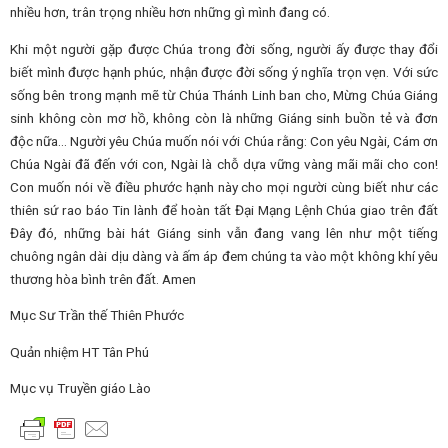
nhiều hơn, trân trọng nhiều hơn những gì mình đang có.
Khi một người gặp được Chúa trong đời sống, người ấy được thay đổi
biết mình được hạnh phúc, nhận được đời sống ý nghĩa trọn vẹn. Với sức
sống bên trong mạnh mẽ từ Chúa Thánh Linh ban cho, Mừng Chúa Giáng
sinh không còn mơ hồ, không còn là những Giáng sinh buồn tẻ và đơn
độc nữa… Người yêu Chúa muốn nói với Chúa rằng: Con yêu Ngài, Cám ơn
Chúa Ngài đã đến với con, Ngài là chỗ dựa vững vàng mãi mãi cho con!
Con muốn nói về điều phước hạnh này cho mọi người cùng biết như các
thiên sứ rao báo Tin lành để hoàn tất Đại Mạng Lệnh Chúa giao trên đất
Đây đó, những bài hát Giáng sinh vẫn đang vang lên như một tiếng
chuông ngân dài dịu dàng và ấm áp đem chúng ta vào một không khí yêu
thương hòa bình trên đất. Amen
Mục Sư Trần thế Thiên Phước
Quản nhiệm HT Tân Phú
Mục vụ Truyền giáo Lào