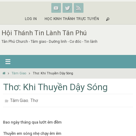
Skip
to
content
LOG IN
HỌC KINH THÁNH TRỰC TUYẾN
Hội Thánh Tin Lành Tân Phú
Tân Phú Church - Tâm giao - Dưỡng linh - Cơ đốc - Tin lành
Home
Tâm Giao
Thơ: Khi Thuyền Dậy Sóng
Thơ: Khi Thuyền Dậy Sóng
,
Tâm Giao
Thơ
Bao ngày tháng qua lướt êm đềm
Thuyền em sóng nhẹ chạy êm êm