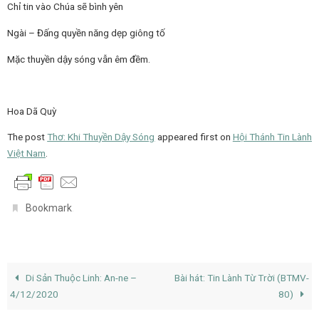
Chỉ tin vào Chúa sẽ bình yên
Ngài – Đấng quyền năng dẹp giông tố
Mặc thuyền dậy sóng vẫn êm đềm.
Hoa Dã Quỳ
The post
Thơ: Khi Thuyền Dậy Sóng
appeared first on
Hội Thánh Tin Lành
Việt Nam
.
.
Bookmark
Di Sản Thuộc Linh: An-ne –
Bài hát: Tin Lành Từ Trời (BTMV-
4/12/2020
80)