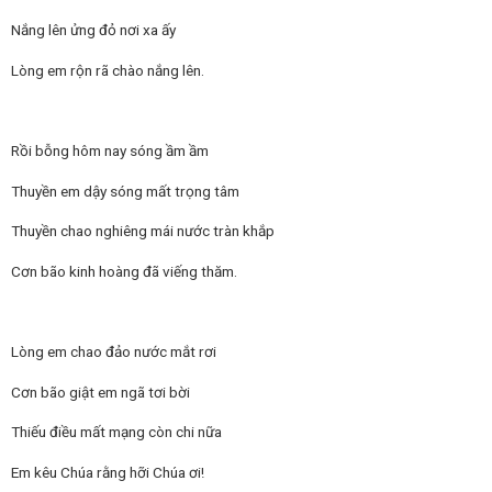
Nắng lên ửng đỏ nơi xa ấy
Lòng em rộn rã chào nắng lên.
Rồi bỗng hôm nay sóng ầm ầm
Thuyền em dậy sóng mất trọng tâm
Thuyền chao nghiêng mái nước tràn khắp
Cơn bão kinh hoàng đã viếng thăm.
Lòng em chao đảo nước mắt rơi
Cơn bão giật em ngã tơi bời
Thiếu điều mất mạng còn chi nữa
Em kêu Chúa rằng hỡi Chúa ơi!