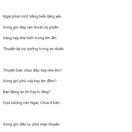
Ngài phán một tiếng biển lặng yên
Sóng gió dẹp tan thoát ưu phiền
Sáng nay nhẹ lướt trong êm ấm
Thuyền lại vui sướng trong an nhiên.
Thuyền bạn chao đảo hay nhẹ êm?
Sóng gió phủ vây hay êm đềm?
Bạn đang an ổn hay lo lắng?
Dựa nương vào Ngài, Chúa ở bên.
Sóng gió dầu to, phủ mạn thuyền