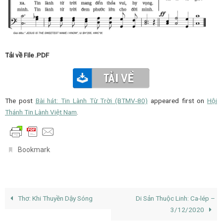
Tải về File .PDF
The post
Bài hát: Tin Lành Từ Trời (BTMV-80)
appeared first on
Hội
Thánh Tin Lành Việt Nam
.
.
Bookmark
Thơ: Khi Thuyền Dậy Sóng
Di Sản Thuộc Linh: Ca-lép –
3/12/2020