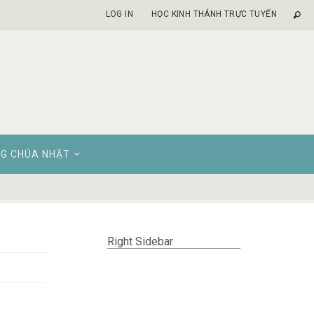
LOG IN
HỌC KINH THÁNH TRỰC TUYẾN
G CHÚA NHẬT
Right Sidebar