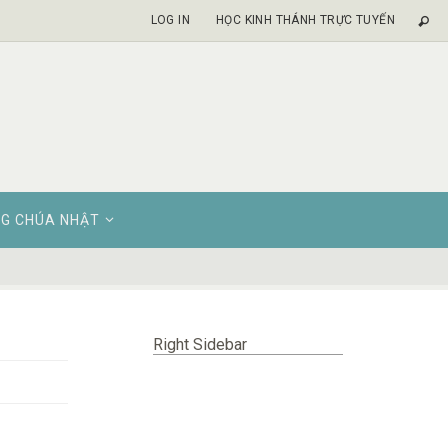
LOG IN
HỌC KINH THÁNH TRỰC TUYẾN
G CHÚA NHẬT
Right Sidebar