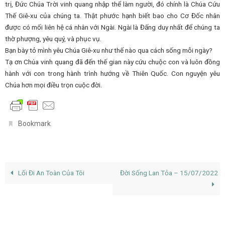
trị, Đức Chúa Trời vinh quang nhập thể làm người, đó chính là Chúa Cứu
Thế Giê-xu của chúng ta. Thật phước hạnh biết bao cho Cơ Đốc nhân
được có mối liên hệ cá nhân với Ngài. Ngài là Đấng duy nhất để chúng ta
thờ phượng, yêu quý, và phục vụ.
Bạn bày tỏ mình yêu Chúa Giê-xu như thế nào qua cách sống mỗi ngày?
Tạ ơn Chúa vinh quang đã đến thế gian này cứu chuộc con và luôn đồng
hành với con trong hành trình hướng về Thiên Quốc. Con nguyện yêu
Chúa hơn mọi điều trọn cuộc đời.
.
Bookmark
Lối Đi An Toàn Của Tôi
Đời Sống Lan Tỏa – 15/07/2022