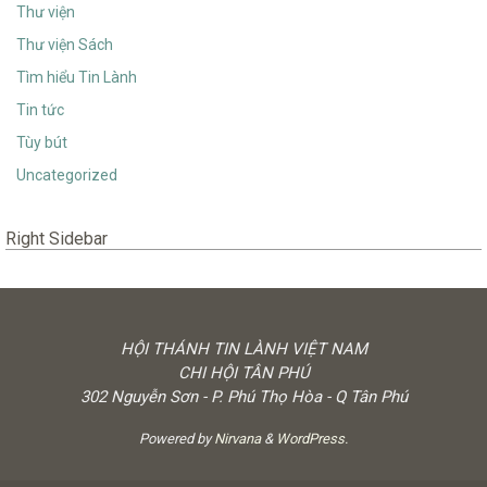
Thư viện
Thư viện Sách
Tìm hiểu Tin Lành
Tin tức
Tùy bút
Uncategorized
Right Sidebar
HỘI THÁNH TIN LÀNH VIỆT NAM
CHI HỘI TÂN PHÚ
302 Nguyễn Sơn - P. Phú Thọ Hòa - Q Tân Phú
Powered by
Nirvana
&
WordPress.