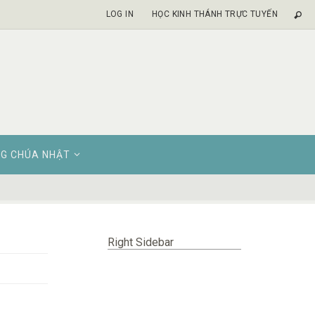
LOG IN
HỌC KINH THÁNH TRỰC TUYẾN
G CHÚA NHẬT
Right Sidebar