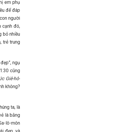
chị em phụ
iều để đáp
 con người
n cạnh đó,
g bỏ nhiều
 trẻ trung
 đẹp”, ngụ
31:30 cũng
ức Giê-hô-
ình không?
úng ta, là
vẻ là bằng
 Sa-lô-môn
ái đẹp, và