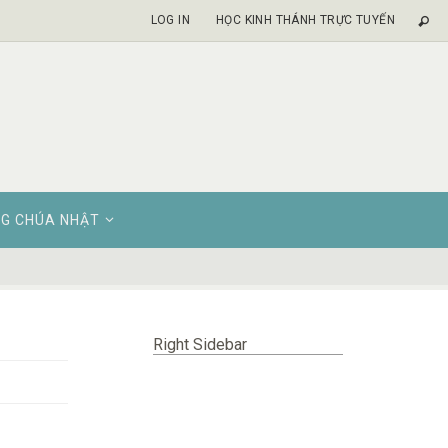
LOG IN
HỌC KINH THÁNH TRỰC TUYẾN
G CHÚA NHẬT
Right Sidebar