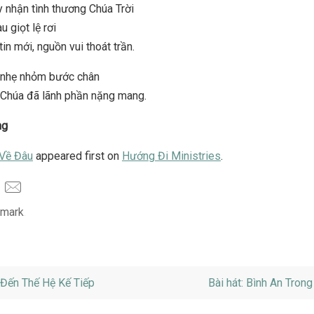
y nhận tình thương Chúa Trời
u giọt lệ rơi
in mới, nguồn vui thoát trần.
 nhẹ nhỏm bước chân
Chúa đã lãnh phần nặng mang.
ng
Về Đâu
appeared first on
Hướng Đi Ministries
.
mark
.
Đến Thế Hệ Kế Tiếp
Bài hát: Bình An Tron