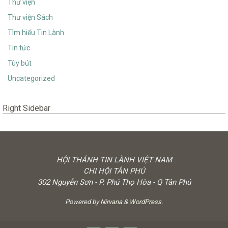
Thư viện
Thư viện Sách
Tìm hiểu Tin Lành
Tin tức
Tùy bút
Uncategorized
Right Sidebar
HỘI THÁNH TIN LÀNH VIỆT NAM
CHI HỘI TÂN PHÚ
302 Nguyễn Sơn - P. Phú Thọ Hòa - Q Tân Phú
Powered by
Nirvana
&
WordPress.