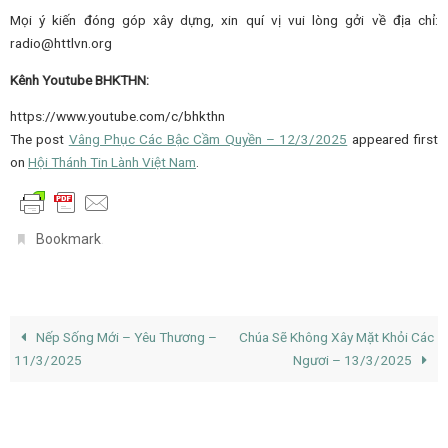
Mọi ý kiến đóng góp xây dựng, xin quí vị vui lòng gởi về địa chỉ:
radio@httlvn.org
Kênh Youtube BHKTHN:
https://www.youtube.com/c/bhkthn
The post
Vâng Phục Các Bậc Cầm Quyền – 12/3/2025
appeared first
on
Hội Thánh Tin Lành Việt Nam
.
.
Bookmark
Nếp Sống Mới – Yêu Thương –
Chúa Sẽ Không Xây Mặt Khỏi Các
11/3/2025
Ngươi – 13/3/2025