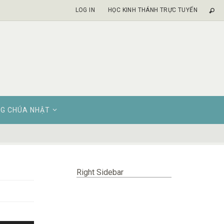
LOG IN
HỌC KINH THÁNH TRỰC TUYẾN
G CHÚA NHẬT
Right Sidebar