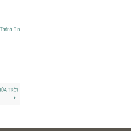
Thánh Tin
HÚA TRỜI