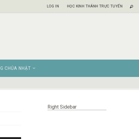
LOG IN
HỌC KINH THÁNH TRỰC TUYẾN
G CHÚA NHẬT
Right Sidebar