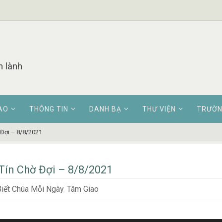
n lành
AO
THÔNG TIN
DANH BẠ
THƯ VIỆN
TRƯỜN
 Đợi – 8/8/2021
Tín Chờ Đợi – 8/8/2021
iết Chúa Mỗi Ngày
,
Tâm Giao