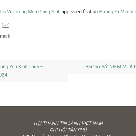
Tin Vui Trong Mùa Giáng Sinh
appeared first on
Hướng Đi Ministr
mark
.
òng Yêu Kính Chúa –
Bài thơ: KỶ NIỆM MÙA
024
HỘI THÁNH TIN LÀNH VIỆT NAM
CHI HỘI TÂN PHÚ