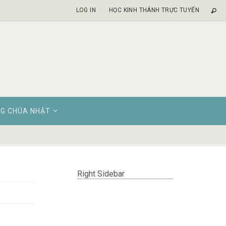
LOG IN
HỌC KINH THÁNH TRỰC TUYẾN
G CHÚA NHẬT
Right Sidebar