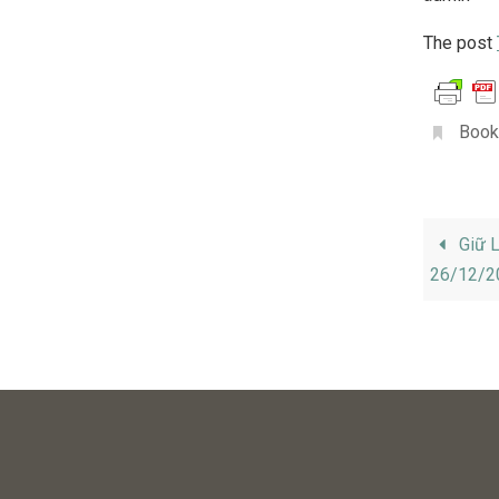
The post
Book
Giữ L
26/12/2