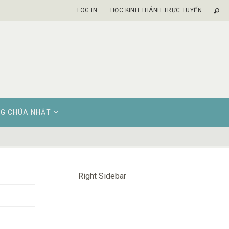
LOG IN
HỌC KINH THÁNH TRỰC TUYẾN
G CHÚA NHẬT
Right Sidebar