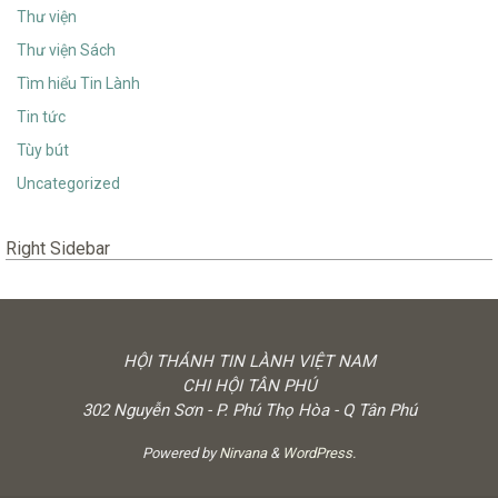
Thư viện
Thư viện Sách
Tìm hiểu Tin Lành
Tin tức
Tùy bút
Uncategorized
Right Sidebar
HỘI THÁNH TIN LÀNH VIỆT NAM
CHI HỘI TÂN PHÚ
302 Nguyễn Sơn - P. Phú Thọ Hòa - Q Tân Phú
Powered by
Nirvana
&
WordPress.