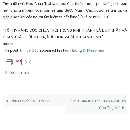
Tuy nhiên với Đức Chúa Trời là người Cha thiên thượng thì khác, nếu bạn
hết lòng tìm kiếm Ngài bạn sẽ gặp được Ngài. “Các ngươi sẽ tìm ta, và
gặp được khi các ngươi tìm kiếm ta hết lòng.” (Giê-rê-mi 29:13)
–
“TÔI TIN RẰNG ĐỨC CHÚA TRỜI TRONG KINH THÁNH LÀ DUY NHẤT VÀ
CHÂN THẬT – ĐỨC CHA, ĐỨC CON VÀ ĐỨC THÁNH LINH.”
admin
The post
Tìm Sẽ Gặp
appeared first on
Hướng Đi Ministries
.
.
Bookmark
Chúa Muốn Tôi Làm Gì?
Chúa Giê-su Đánh Giá Về Vai Trò
Của Phụ Nữ