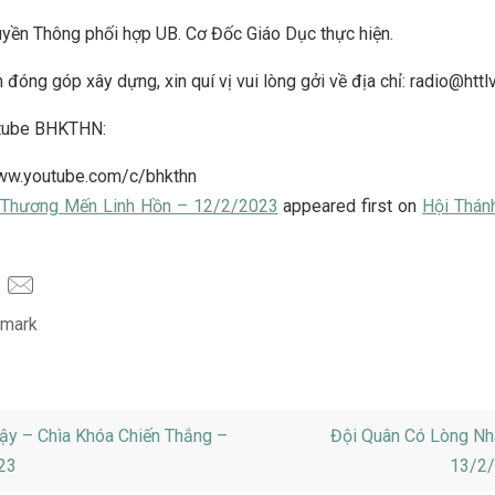
yền Thông phối hợp UB. Cơ Đốc Giáo Dục thực hiện.
 đóng góp xây dựng, xin quí vị vui lòng gởi về địa chỉ: radio@httl
tube BHKTHN:
www.youtube.com/c/bhkthn
Thương Mến Linh Hồn – 12/2/2023
appeared first on
Hội Thán
mark
.
ậy – Chìa Khóa Chiến Thắng –
Đội Quân Có Lòng Nh
23
13/2