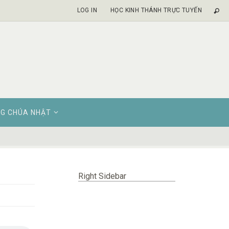
LOG IN
HỌC KINH THÁNH TRỰC TUYẾN
G CHÚA NHẬT
Right Sidebar