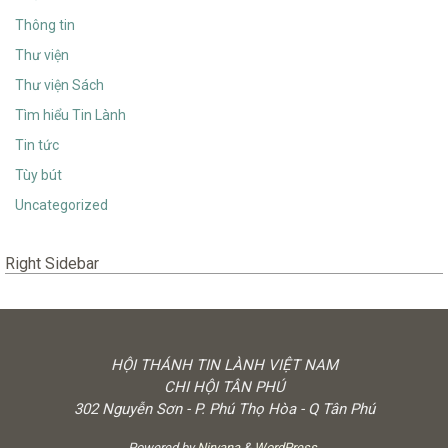
Thông tin
Thư viện
Thư viện Sách
Tìm hiểu Tin Lành
Tin tức
Tùy bút
Uncategorized
Right Sidebar
HỘI THÁNH TIN LÀNH VIỆT NAM
CHI HỘI TÂN PHÚ
302 Nguyễn Sơn - P. Phú Thọ Hòa - Q Tân Phú
Powered by
Nirvana
&
WordPress.