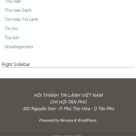
Thư viện
Thư viện Sách
Tìm hiểu Tin Lành
Tin tức
Tùy bút
Uncategorized
Right Sidebar
HỘI THÁNH TIN LÀNH VIỆT NAM
CHI HỘI TÂN PHÚ
302 Nguyễn Sơn - P. Phú Thọ Hòa - Q Tân Phú
Powered by
Nirvana
&
WordPress.