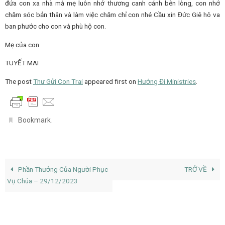
đứa con xa nhà mà mẹ luôn nhớ thương canh cánh bên lòng, con nhớ
chăm sóc bản thân và làm việc chăm chỉ con nhé Cầu xin Đức Giê hô va
ban phước cho con và phù hộ con.
Mẹ của con
TUYẾT MAI
The post
Thư Gửi Con Trai
appeared first on
Hướng Đi Ministries
.
.
Bookmark
Phần Thưởng Của Người Phục
TRỞ VỀ
Vụ Chúa – 29/12/2023