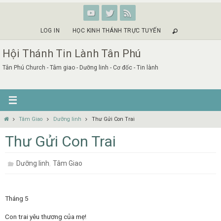
Skip
to
content
LOG IN
HỌC KINH THÁNH TRỰC TUYẾN
Hội Thánh Tin Lành Tân Phú
Tân Phú Church - Tâm giao - Dưỡng linh - Cơ đốc - Tin lành
Home
Tâm Giao
Dưỡng linh
Thư Gửi Con Trai
Thư Gửi Con Trai
,
Dưỡng linh
Tâm Giao
Tháng 5
Con trai yêu thương của mẹ!