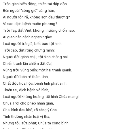
Trần gian biến động, thiên tai dập dồn.
Bên ngoài “sóng gió” càng hơn,
Ai người rộn rã, không sờn đau thương?
Vì sao dịch bệnh muôn phương?
Trời Tây, đất Việt; không nhường chốn nao.
Ai gieo nên cảnh nghẹn ngào!
Loài người trả giá, biết bao tội hình.
Trời cao, đất rộng chứng minh:
Người đời gánh chịu, tội hình chẳng sai:
Chiến tranh lấn chiếm đất đai,
Vùng trời, vùng biển; một hai tranh giành.
Người đời bán rẻ thâm tình,
Chất độc hóa học, bệnh tình phát sinh.
Thiên tai, dịch bệnh vô hình,
Loài người khủng hoảng, tội hình Chúa mang!
Chúa Trời cho phép nhân gian,
Chịu hình đau khổ, rõ ràng ý Cha.
Tình thương nhân loại vị tha,
Nhưng tội, sửa phạt; Chúa ta công bình.