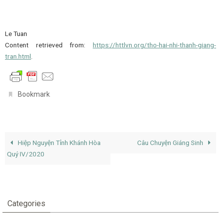
Le Tuan
Content retrieved from:
https://httlvn.org/tho-hai-nhi-thanh-giang-
tran.html
.
.
Bookmark
Hiệp Nguyện Tỉnh Khánh Hòa
Câu Chuyện Giáng Sinh
Quý IV/2020
Categories