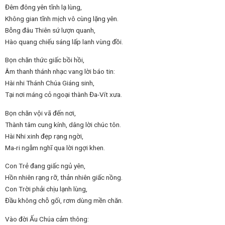
Đêm đông yên tĩnh lạ lùng,
Không gian tĩnh mịch vô cùng lặng yên.
Bỗng đâu Thiên sứ lượn quanh,
Hào quang chiếu sáng lấp lanh vùng đồi.
Bọn chăn thức giấc bồi hồi,
Âm thanh thánh nhạc vang lời báo tin:
Hài nhi Thánh Chúa Giáng sinh,
Tại nơi máng cỏ ngoại thành Đa-Vít xưa.
Bọn chăn vội vã đến nơi,
Thành tâm cung kính, dâng lời chúc tôn.
Hài Nhi xinh đẹp rạng ngời,
Ma-ri ngẫm nghĩ qua lời ngợi khen.
Con Trẻ đang giấc ngủ yên,
Hồn nhiên rạng rỡ, thản nhiên giấc nồng.
Con Trời phải chịu lạnh lùng,
Đầu không chỗ gối, rơm dùng mền chăn.
Vào đời Ấu Chúa cảm thông: