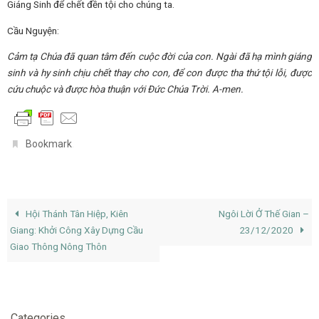
Giáng Sinh để chết đền tội cho chúng ta.
Cầu Nguyện:
Cảm tạ Chúa đã quan tâm đến cuộc đời của con. Ngài đã hạ mình giáng
sinh và hy sinh chịu chết thay cho con, để con được tha thứ tội lỗi, được
cứu chuộc và được hòa thuận với Đức Chúa Trời. A-men.
.
Bookmark
Hội Thánh Tân Hiệp, Kiên
Ngôi Lời Ở Thế Gian –
Giang: Khởi Công Xây Dựng Cầu
23/12/2020
Giao Thông Nông Thôn
Categories