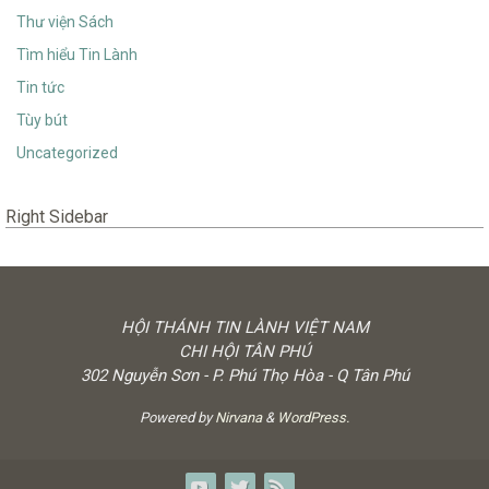
Thư viện Sách
Tìm hiểu Tin Lành
Tin tức
Tùy bút
Uncategorized
Right Sidebar
HỘI THÁNH TIN LÀNH VIỆT NAM
CHI HỘI TÂN PHÚ
302 Nguyễn Sơn - P. Phú Thọ Hòa - Q Tân Phú
Powered by
Nirvana
&
WordPress.