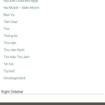
Học Biết Chúa Mỗi Ngày
Hội Nhánh – Điểm Nhóm
Mục Vụ
Tâm Giao
Thơ
Thông tin
Thư viện
Thư viện Sách
Tìm hiểu Tin Lành
Tin tức
Tùy bút
Uncategorized
Right Sidebar