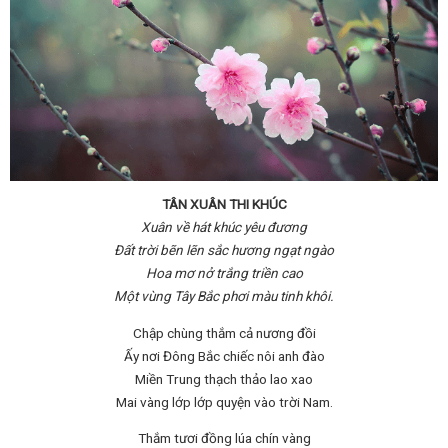
TÂN XUÂN THI KHÚC
Xuân về hát khúc yêu đương
Đất trời bẽn lẽn sắc hương ngạt ngào
Hoa mơ nở trắng triền cao
Một vùng Tây Bắc phơi màu tinh khôi.
Chập chùng thắm cả nương đồi
Ấy nơi Đông Bắc chiếc nôi anh đào
Miền Trung thạch thảo lao xao
Mai vàng lớp lớp quyện vào trời Nam.
Thắm tươi đồng lúa chín vàng