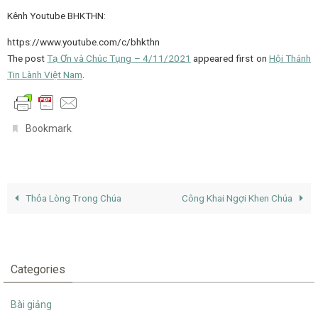
Kênh Youtube BHKTHN:
https://www.youtube.com/c/bhkthn
The post
Tạ Ơn và Chúc Tụng – 4/11/2021
appeared first on
Hội Thánh
Tin Lành Việt Nam
.
.
Bookmark
Thỏa Lòng Trong Chúa
Công Khai Ngợi Khen Chúa
Categories
Bài giảng