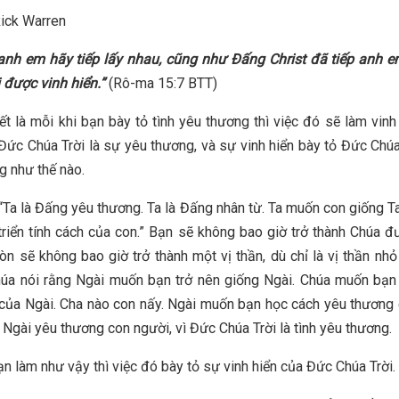
ick Warren
 anh em hãy tiếp lấy nhau, cũng như Đấng Christ đã tiếp anh 
 được vinh hiển.”
(Rô-ma 15:7 BTT)
ết là mỗi khi bạn bày tỏ tình yêu thương thì việc đó sẽ làm vinh
Đức Chúa Trời là sự yêu thương, và sự vinh hiển bày tỏ Đức Chúa
g như thế nào.
 “Ta là Đấng yêu thương. Ta là Đấng nhân từ. Ta muốn con giống T
triển tính cách của con.” Bạn sẽ không bao giờ trở thành Chúa 
còn sẽ không bao giờ trở thành một vị thần, dù chỉ là vị thần nhỏ
a nói rằng Ngài muốn bạn trở nên giống Ngài. Chúa muốn bạn 
 của Ngài. Cha nào con nấy. Ngài muốn bạn học cách yêu thương
 Ngài yêu thương con người, vì Đức Chúa Trời là tình yêu thương.
ạn làm như vậy thì việc đó bày tỏ sự vinh hiển của Đức Chúa Trời.