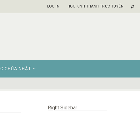
LOG IN
HỌC KINH THÁNH TRỰC TUYẾN
G CHÚA NHẬT
Right Sidebar