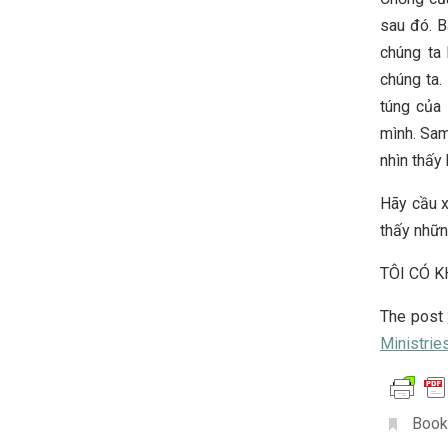
sau đó. B
chúng ta
chúng ta.
túng của 
mình. Sam
nhìn thấy
Hãy cầu x
thấy nhữn
TÔI CÓ 
The post
Ministrie
Book