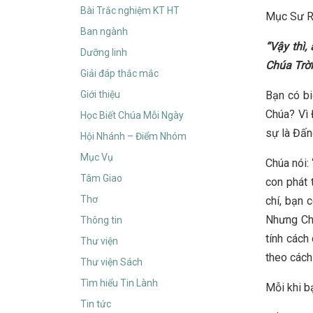
Bài Trắc nghiệm KT HT
Mục Sư R
Ban ngành
“Vậy thì,
Dưỡng linh
Chúa Trời
Giải đáp thắc mắc
Giới thiệu
Bạn có bi
Chúa? Vì 
Học Biết Chúa Mỗi Ngày
sự là Đấn
Hội Nhánh – Điểm Nhóm
Mục Vụ
Chúa nói:
Tâm Giao
con phát 
Thơ
chí, bạn 
Nhưng Chú
Thông tin
tính cách
Thư viện
theo cách
Thư viện Sách
Tìm hiểu Tin Lành
Mỗi khi b
Tin tức