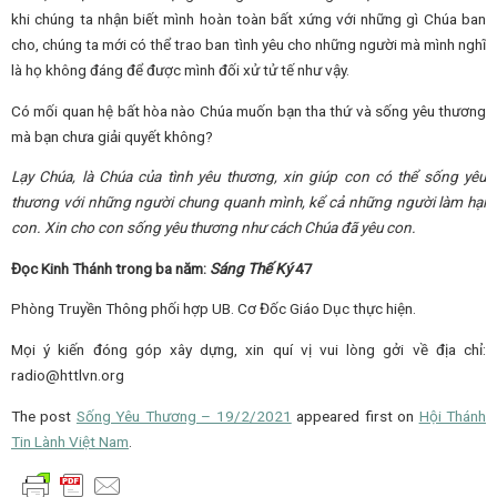
khi chúng ta nhận biết mình hoàn toàn bất xứng với những gì Chúa ban
cho, chúng ta mới có thể trao ban tình yêu cho những người mà mình nghĩ
là họ không đáng để được mình đối xử tử tế như vậy.
Có mối quan hệ bất hòa nào Chúa muốn bạn tha thứ và sống yêu thương
mà bạn chưa giải quyết không?
Lạy Chúa, là Chúa của tình yêu thương, xin giúp con có thể sống yêu
thương với những người chung quanh mình, kể cả những người làm hại
con. Xin cho con sống yêu thương như cách Chúa đã yêu con.
Đọc Kinh Thánh trong ba năm:
Sáng Thế Ký
47
Phòng Truyền Thông phối hợp UB. Cơ Đốc Giáo Dục thực hiện.
Mọi ý kiến đóng góp xây dựng, xin quí vị vui lòng gởi về địa chỉ:
radio@httlvn.org
The post
Sống Yêu Thương – 19/2/2021
appeared first on
Hội Thánh
Tin Lành Việt Nam
.