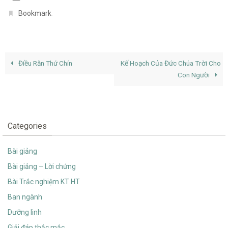
.
Bookmark
Điều Răn Thứ Chín
Kế Hoạch Của Đức Chúa Trời Cho
Con Người
Categories
Bài giảng
Bài giảng – Lời chứng
Bài Trắc nghiệm KT HT
Ban ngành
Dưỡng linh
Giải đáp thắc mắc