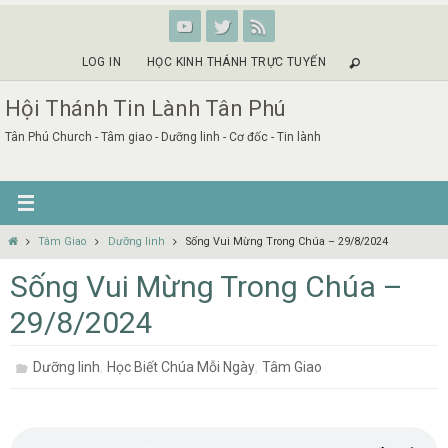
Skip
to
content
LOG IN
HỌC KINH THÁNH TRỰC TUYẾN
Hội Thánh Tin Lành Tân Phú
Tân Phú Church - Tâm giao - Dưỡng linh - Cơ đốc - Tin lành
Home
Tâm Giao
Dưỡng linh
Sống Vui Mừng Trong Chúa – 29/8/2024
Sống Vui Mừng Trong Chúa –
29/8/2024
,
,
Dưỡng linh
Học Biết Chúa Mỗi Ngày
Tâm Giao