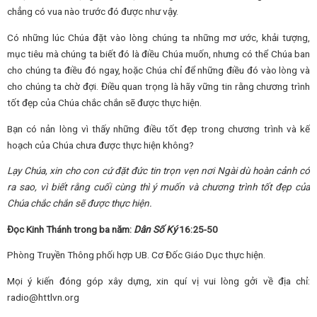
chẳng có vua nào trước đó được như vậy.
Có những lúc Chúa đặt vào lòng chúng ta những mơ ước, khải tượng,
mục tiêu mà chúng ta biết đó là điều Chúa muốn, nhưng có thể Chúa ban
cho chúng ta điều đó ngay, hoặc Chúa chỉ để những điều đó vào lòng và
cho chúng ta chờ đợi. Điều quan trọng là hãy vững tin rằng chương trình
tốt đẹp của Chúa chắc chắn sẽ được thực hiện.
Bạn có nản lòng vì thấy những điều tốt đẹp trong chương trình và kế
hoạch của Chúa chưa được thực hiện không?
Lạy Chúa, xin cho con cứ đặt đức tin trọn vẹn nơi Ngài dù hoàn cảnh có
ra sao, vì biết rằng cuối cùng thì ý muốn và chương trình tốt đẹp của
Chúa chắc chắn sẽ được thực hiện.
Đọc Kinh Thánh trong ba năm:
Dân Số Ký
16:25-50
Phòng Truyền Thông phối hợp UB. Cơ Đốc Giáo Dục thực hiện.
Mọi ý kiến đóng góp xây dựng, xin quí vị vui lòng gởi về địa chỉ:
radio@httlvn.org