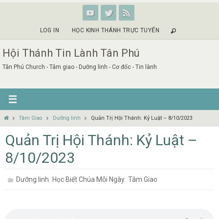
Skip
to
content
LOG IN
HỌC KINH THÁNH TRỰC TUYẾN
Hội Thánh Tin Lành Tân Phú
Tân Phú Church - Tâm giao - Dưỡng linh - Cơ đốc - Tin lành
Home
Tâm Giao
Dưỡng linh
Quản Trị Hội Thánh: Kỷ Luật – 8/10/2023
Quản Trị Hội Thánh: Kỷ Luật –
8/10/2023
,
,
Dưỡng linh
Học Biết Chúa Mỗi Ngày
Tâm Giao