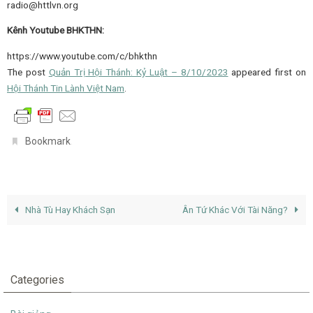
radio@httlvn.org
Kênh Youtube BHKTHN:
https://www.youtube.com/c/bhkthn
The post
Quản Trị Hội Thánh: Kỷ Luật – 8/10/2023
appeared first on
Hội Thánh Tin Lành Việt Nam
.
.
Bookmark
Nhà Tù Hay Khách Sạn
Ân Tứ Khác Với Tài Năng?
Categories