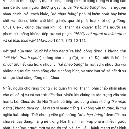
Vua Sa-lô-môn dạy hãy đuổi kẻ nhạo báng ra khỏi cộng đồng vì trong các
nan đề do con người thường gây ra, thì
“kẻ nhạo báng”
luôn là nguyên
nhân chính. Nói cách khác,
“kẻ nhạo báng”
phải bị kiểm soát hay kiềm
chế, và nếu sự kiềm chế không hiệu quả thì phải loại khỏi cộng đồng.
Chúa Giê-xu cũng dạy sau khi Hội Thánh đã khuyên bảo mà người sai
phạm cứ khăng khăng tiếp tục sai phạm
“thì hãy coi người như kẻ ngoại
và kẻ thâu thuế vậy”
(
Ma-thi-ơ
18:17;
Tít
3:10-11).
Kết quả của việc
“đuổi kẻ nhạo báng”
ra khỏi cộng đồng là không còn
“cãi lẫy”
,
“tranh cạnh”
, không còn xung đột, chia rẽ. Đặc biệt là hết
“sỉ
nhục
”
tức hết xấu hổ, ô nhục, vì
“kẻ nhạo báng”
là một sự ô nhục đối với
những người tìm cách sống cho sự công bình, và việc loại bỏ sẽ cất đi sự
sỉ nhục khỏi cộng đồng dân Chúa.
Nhiều người cho rằng trong việc quản trị Hội Thánh, phải chấp nhận nhau
cho dù có bị cư xử sai trật đến đâu. Nhiều khi chúng ta tôn trọng văn hóa
hơn là Lời Chúa, do đó Hội Thánh cứ tiếp tục dung chứa những
“kẻ nhạo
báng”
, không dám kỷ luật vì sợ bị mang tiếng là không yêu thương, là chủ
nghĩa luật pháp. Thế nhưng việc giữ những
“kẻ nhạo báng”
đem đến sự
chia rẽ, cay đắng, nặng nề trong Hội Thánh, làm vấp phạm nhiều người,
nhất là những người mới và người trẻ, và làm Hội Thánh mang một hình