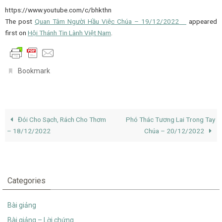
https://www.youtube.com/c/bhkthn
The post
Quan Tâm Người Hầu Việc Chúa – 19/12/2022
appeared
first on
Hội Thánh Tin Lành Việt Nam
.
.
Bookmark
Đói Cho Sạch, Rách Cho Thơm
Phó Thác Tương Lai Trong Tay
– 18/12/2022
Chúa – 20/12/2022
Categories
Bài giảng
Bài giảng – Lời chứng