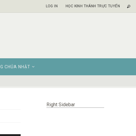
LOG IN
HỌC KINH THÁNH TRỰC TUYẾN
G CHÚA NHẬT
Right Sidebar