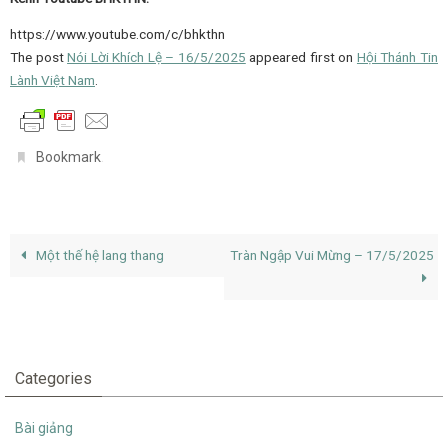
https://www.youtube.com/c/bhkthn
The post
Nói Lời Khích Lệ – 16/5/2025
appeared first on
Hội Thánh Tin
Lành Việt Nam
.
.
Bookmark
Một thế hệ lang thang
Tràn Ngập Vui Mừng – 17/5/2025
Categories
Bài giảng