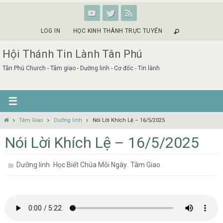
Skip
to
content
LOG IN
HỌC KINH THÁNH TRỰC TUYẾN
Hội Thánh Tin Lành Tân Phú
Tân Phú Church - Tâm giao - Dưỡng linh - Cơ đốc - Tin lành
Home
Tâm Giao
Dưỡng linh
Nói Lời Khích Lệ – 16/5/2025
Nói Lời Khích Lệ – 16/5/2025
,
,
Dưỡng linh
Học Biết Chúa Mỗi Ngày
Tâm Giao