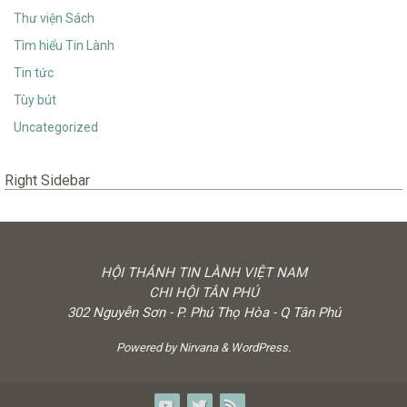
Thư viện Sách
Tìm hiểu Tin Lành
Tin tức
Tùy bút
Uncategorized
Right Sidebar
HỘI THÁNH TIN LÀNH VIỆT NAM
CHI HỘI TÂN PHÚ
302 Nguyễn Sơn - P. Phú Thọ Hòa - Q Tân Phú
Powered by
Nirvana
&
WordPress.