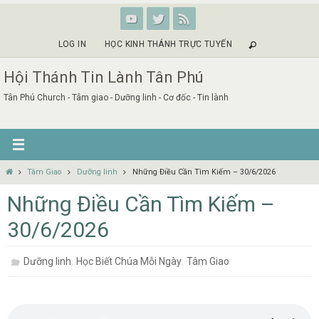
Skip
to
content
LOG IN
HỌC KINH THÁNH TRỰC TUYẾN
Hội Thánh Tin Lành Tân Phú
Tân Phú Church - Tâm giao - Dưỡng linh - Cơ đốc - Tin lành
Home
Tâm Giao
Dưỡng linh
Những Điều Cần Tìm Kiếm – 30/6/2026
Những Điều Cần Tìm Kiếm –
30/6/2026
,
,
Dưỡng linh
Học Biết Chúa Mỗi Ngày
Tâm Giao