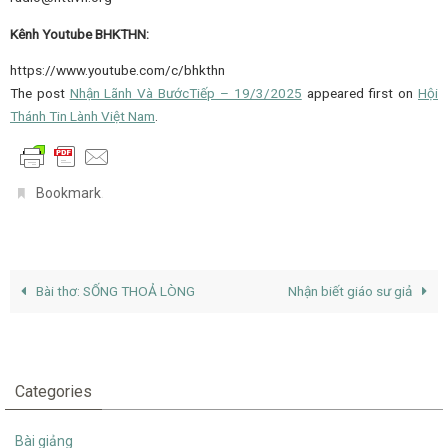
Kênh Youtube BHKTHN:
https://www.youtube.com/c/bhkthn
The post
Nhận Lãnh Và BướcTiếp – 19/3/2025
appeared first on
Hội
Thánh Tin Lành Việt Nam
.
.
Bookmark
Bài thơ: SỐNG THOẢ LÒNG
Nhận biết giáo sư giả
Categories
Bài giảng