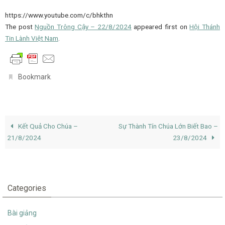
https://www.youtube.com/c/bhkthn
The post
Nguồn Trông Cậy – 22/8/2024
appeared first on
Hội Thánh
Tin Lành Việt Nam
.
.
Bookmark
Kết Quả Cho Chúa –
Sự Thành Tín Chúa Lớn Biết Bao –
21/8/2024
23/8/2024
Categories
Bài giảng