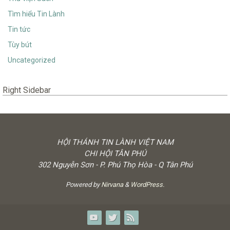
Tìm hiểu Tin Lành
Tin tức
Tùy bút
Uncategorized
Right Sidebar
HỘI THÁNH TIN LÀNH VIỆT NAM
CHI HỘI TÂN PHÚ
302 Nguyễn Sơn - P. Phú Thọ Hòa - Q Tân Phú
Powered by
Nirvana
&
WordPress.