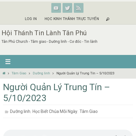
Skip
to
content
LOG IN
HỌC KINH THÁNH TRỰC TUYẾN
Hội Thánh Tin Lành Tân Phú
Tân Phú Church - Tâm giao - Dưỡng linh - Cơ đốc - Tin lành
Home
Tâm Giao
Dưỡng linh
Người Quản Lý Trung Tín – 5/10/2023
Người Quản Lý Trung Tín –
5/10/2023
,
,
Dưỡng linh
Học Biết Chúa Mỗi Ngày
Tâm Giao