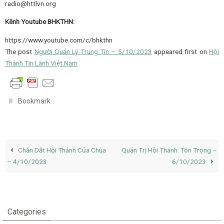
radio@httlvn.org
Kênh Youtube BHKTHN:
https://www.youtube.com/c/bhkthn
The post
Người Quản Lý Trung Tín – 5/10/2023
appeared first on
Hội
Thánh Tin Lành Việt Nam
.
.
Bookmark
Chăn Dắt Hội Thánh Của Chúa
Quản Trị Hội Thánh: Tôn Trọng –
– 4/10/2023
6/10/2023
Categories