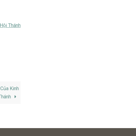
Hội Thánh
 Của Kinh
Thánh