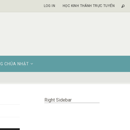
LOG IN
HỌC KINH THÁNH TRỰC TUYẾN
G CHÚA NHẬT
Right Sidebar