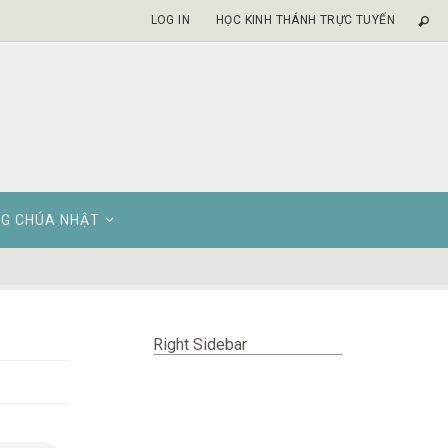
LOG IN
HỌC KINH THÁNH TRỰC TUYẾN
G CHÚA NHẬT
Right Sidebar