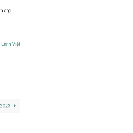
vn.org
 Lành Việt
/2023