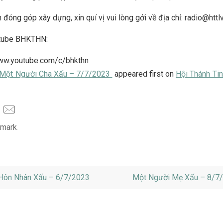
 đóng góp xây dựng, xin quí vị vui lòng gởi về địa chỉ: radio@httl
tube BHKTHN:
www.youtube.com/c/bhkthn
Một Người Cha Xấu – 7/7/2023
appeared first on
Hội Thánh Tin
mark
.
Hôn Nhân Xấu – 6/7/2023
Một Người Mẹ Xấu – 8/7