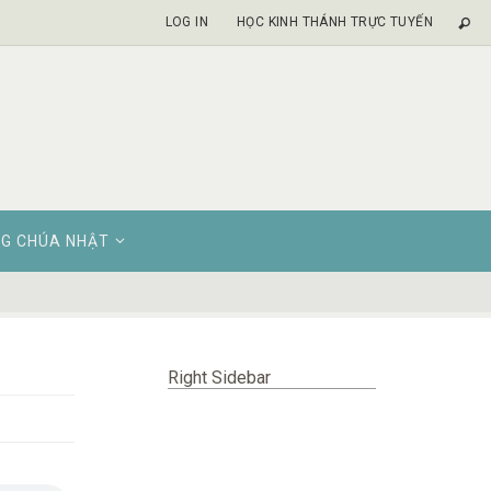
LOG IN
HỌC KINH THÁNH TRỰC TUYẾN
G CHÚA NHẬT
Right Sidebar