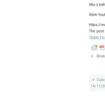
Mọi ý kiến
Kênh You
https://
The pos
Thánh Tin
Book
Cuộc 
14/11/2