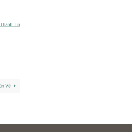
 Thánh Tin
ân Về