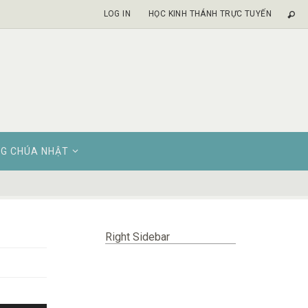
LOG IN
HỌC KINH THÁNH TRỰC TUYẾN
G CHÚA NHẬT
Right Sidebar