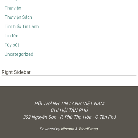
Thư viện
Thư viện Sách
Tìm hiểu Tin Lành
Tin tức
Tùy bút
Uncategorized
Right Sidebar
HỘI THÁNH TIN LÀNH VIỆT NAM
CHI HỘI TÂN PHÚ
302 Nguyễn Sơn - P. Phú Thọ Hòa - Q Tân Phú
Powered by
Nirvana
&
WordPress.