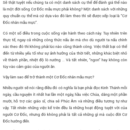
Sẽ thật tuyệt nếu chúng ta có một danh sách cụ thể để đánh giá thế nào
là một đời sống Cơ Đốc mẫu mực phải không? Một danh sách với những
quy chuẩn cụ thể mà cứ dựa vào đó làm theo thì sẽ được xếp loại là “Cơ
Đốc nhân mẫu mực”.
Có một số điều trong cuộc sống vận hành theo cách này. Tuy nhiên trên
thực tế, ngay cả những công thức nấu ăn mà cho dù người ta nấu chính
xác theo đó thì không phải lúc nào cũng thành công. Việc thất bại có thể
đến từ nhiều yếu tố như sự ảnh hưởng của thời tiết, những khác biệt nhỏ
về thành phần, nhiệt độ lò nướng … Và tất nhiên, “ngon” hay không còn
tùy vào cảm giác của người ăn.
Vậy làm sao để trở thành một Cơ Đốc nhân mẫu mực?
Nhiều người sẽ nói rằng điều đó có nghĩa là bạn phải đọc Kinh Thánh mỗi
ngày, cầu nguyện ít nhất hai lần một ngày, hầu việc Chúa, dâng một phần
mười, hỗ trợ các giáo sĩ, chia sẻ Phúc Âm và những điều tương tự như
vậy. Tất nhiên những việc kể trên đều là những hoạt động tuyệt vời của
người Cơ Đốc, nhưng đó không phải là tất cả những gì mà cuộc đời Cơ
Đốc hướng đến.