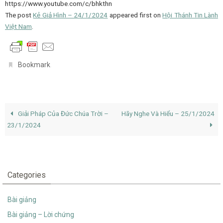
https://www.youtube.com/c/bhkthn
The post
Kẻ Giả Hình – 24/1/2024
appeared first on
Hội Thánh Tin Lành
Việt Nam
.
.
Bookmark
Giải Pháp Của Đức Chúa Trời –
Hãy Nghe Và Hiểu – 25/1/2024
23/1/2024
Categories
Bài giảng
Bài giảng – Lời chứng