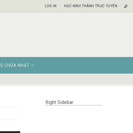
LOG IN
HỌC KINH THÁNH TRỰC TUYẾN
G CHÚA NHẬT
Right Sidebar