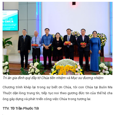
Tri ân gia đình quý đầy tớ Chúa tiền nhiệm và Mục sư đương nhiệm
Chương trình khép lại trong sự biết ơn Chúa, tôi con Chúa tại Buôn Ma
Thuột dặn lòng trung tín, tiếp tục noi theo gương đức tin của thế hệ cha
ông gây dựng và phát triển công việc Chúa trong tương lai.
TTV. TĐ Trần Phước Tới