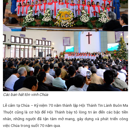
Các ban hát tôn vinh Chúa
Lễ cảm tạ Chúa – Kỷ niệm 70 năm thành lập Hội Thánh Tin Lành Buôn Ma
Thuột cũng là cơ hội để Hội Thánh bày tỏ lòng tri ân đến các bậc tiền
nhân, những người đã tận tâm mở mang, gây dựng và phát triển công
việc Chúa trong suốt 70 năm qua.