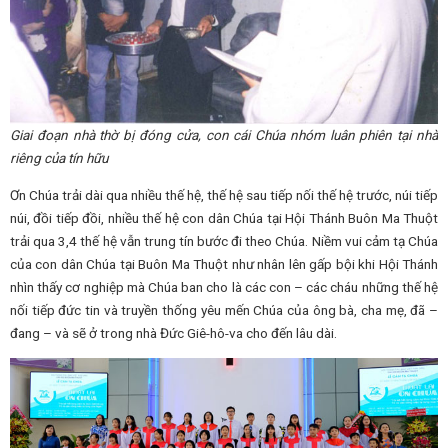
Giai đoạn
nhà thờ bị đóng cửa, con cái Chúa nhóm luân phiên tại nhà
riêng của tín hữu
Ơn Chúa trải dài qua nhiều thế hệ, thế hệ sau tiếp nối thế hệ trước, núi tiếp
núi, đồi tiếp đồi, nhiều thế hệ con dân Chúa tại Hội Thánh Buôn Ma Thuột
trải qua 3,4 thế hệ vẫn trung tín bước đi theo Chúa. Niềm vui cảm tạ Chúa
của con dân Chúa tại Buôn Ma Thuột như nhân lên gấp bội khi Hội Thánh
nhìn thấy cơ nghiệp mà Chúa ban cho là các con – các cháu những thế hệ
nối tiếp đức tin và truyền thống yêu mến Chúa của ông bà, cha mẹ, đã –
đang – và sẽ ở trong nhà Đức Giê-hô-va cho đến lâu dài.