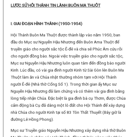
LƯỢC SỬ HỘI THÁNH TIN LÀNH BUÔN MA THUỘT
I. GIAI ĐOẠN HÌNH THÀNH
(1950-1954)
Hội Thánh Buôn Ma Thuột được thành lập vào năm 1950, ban
đầu do Mục sư Nguyễn Hậu Nhương đến Buôn Ama Thuột để
truyền giáo cho người sắc tộc Ê-đê và chia sẻ Phúc Âm cứu rỗi
cho người đồng bào. Ngoài việc truyền giáo cho người sắc tộc,
Mục sư Nguyễn Hậu Nhương luôn quan tâm đến đồng bào người
Kinh. Lúc đầu, có vài gia đình người Kinh từ Sài Gòn lên Buôn Ma
Thuột làm ăn và Chúa nhật thường nhóm tạm với Hội Thánh
người Ê-đê (Nhà thờ Cổng Số 1). Trong thời gian ấy Mục sư
Nguyễn Hậu Nhương đã làm chứng và có thêm vài gia đình bằng
lòng tiếp nhận Chúa. Đặc biệt là gia đình bà cụ Thơm, được Chúa
cảm động bà Cụ đã dâng một lô đất cho Hội Thánh để xây dựng
nhà Chúa cho người Kinh tại số 83 Tôn Thất Thuyết (Bây giờ là
đường Lê Hồng Phong).
Mục sư Truyền giáo Nguyễn Hậu Nhương xây dựng nhà thờ Buôn