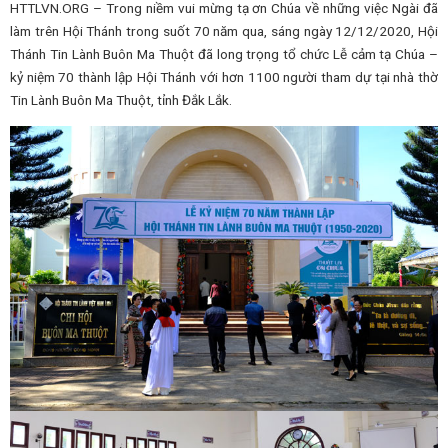
HTTLVN.ORG – Trong niềm vui mừng tạ ơn Chúa về những việc Ngài đã
làm trên Hội Thánh trong suốt 70 năm qua, sáng ngày 12/12/2020, Hội
Thánh Tin Lành Buôn Ma Thuột đã long trọng tổ chức Lễ cảm tạ Chúa –
kỷ niệm 70 thành lập Hội Thánh với hơn 1100 người tham dự tại nhà thờ
Tin Lành Buôn Ma Thuột, tỉnh Đắk Lắk.