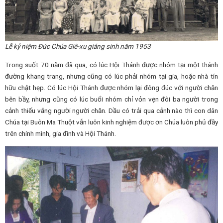
Lễ kỷ niệm Đức Chúa Giê-xu giáng sinh năm 1953
Trong suốt 70 năm đã qua, có lúc Hội Thánh được nhóm tại một thánh
đường khang trang, nhưng cũng có lúc phải nhóm tại gia, hoặc nhà tín
hữu chật hẹp. Có lúc Hội Thánh được nhóm lại đông đúc với người chăn
bên bầy, nhưng cũng có lúc buổi nhóm chỉ vỏn vẹn đôi ba người trong
cảnh thiếu vắng người người chăn. Dầu có trải qua cảnh nào thì con dân
Chúa tại Buôn Ma Thuột vẫn luôn kinh nghiệm được ơn Chúa luôn phủ đầy
trên chính mình, gia đình và Hội Thánh.