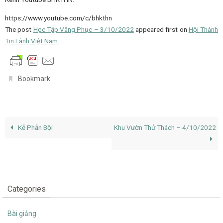
https://www.youtube.com/c/bhkthn
The post
Học Tập Vâng Phục – 3/10/2022
appeared first on
Hội Thánh
Tin Lành Việt Nam
.
.
Bookmark
Kẻ Phản Bội
Khu Vườn Thử Thách – 4/10/2022
Categories
Bài giảng