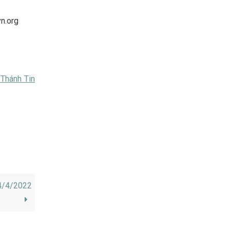
vn.org
 Thánh Tin
4/4/2022