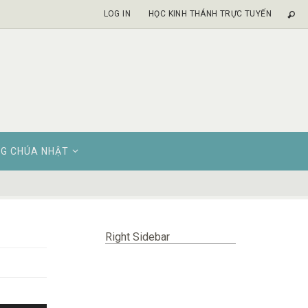
LOG IN
HỌC KINH THÁNH TRỰC TUYẾN
G CHÚA NHẬT
Right Sidebar