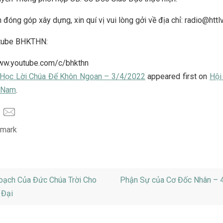
 đóng góp xây dựng, xin quí vị vui lòng gởi về địa chỉ: radio@httl
tube BHKTHN:
www.youtube.com/c/bhkthn
Học Lời Chúa Để Khôn Ngoan – 3/4/2022
appeared first on
Hội
t Nam
.
mark
.
ạch Của Đức Chúa Trời Cho
Phận Sự của Cơ Đốc Nhân – 
 Đại